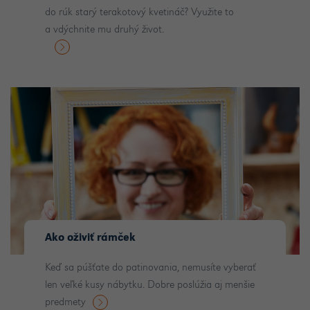
do rúk starý terakotový kvetináč? Využite to
a vdýchnite mu druhý život.
Ako oživiť rámček
Keď sa púšťate do patinovania, nemusíte vyberať
len veľké kusy nábytku. Dobre poslúžia aj menšie
predmety