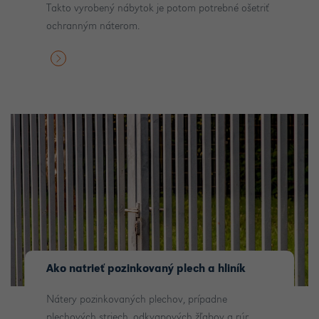
Takto vyrobený nábytok je potom potrebné ošetriť
ochranným náterom.
Ako natrieť pozinkovaný plech a hliník
Nátery pozinkovaných plechov, prípadne
plechových striech, odkvapových žľabov a rúr,