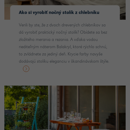
Ako si vyrobiť nočný stolík z chlebníku
Verili by ste, že z dvoch drevených chlebníkov sa
dá vyrobiť praktický nočný stolík? Obídete sa bez
zložitého merania a rezania. A vďaka vodou
riediteľným náterom Balakryl, ktoré rýchlo schnú,
to zvládnete za jediný deň. Krycie farby navyše
dodávajú stolíku eleganciu v škandinávskom štýle.