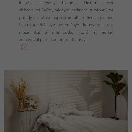
lacnejšie spôsoby bývania. Najmä medzi
slobodnými ľuďmi, mladými rodinami a milovníkmi
prírody sa stalo populárne alternatívne bývanie.
Útulným a štýlovým netradičným domovom sa tak
môže stať aj maringotka, ktorú jej majiteľ
zrenovoval pomocou náteru Balakryl.