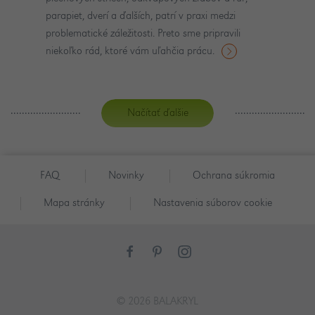
parapiet, dverí a ďalších, patrí v praxi medzi
problematické záležitosti. Preto sme pripravili
niekoľko rád, ktoré vám uľahčia prácu.
Načítať ďalšie
FAQ
Novinky
Ochrana súkromia
Mapa stránky
Nastavenia súborov cookie
© 2026 BALAKRYL