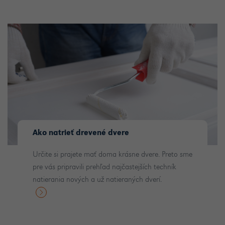
Ako natrieť drevené dvere
Určite si prajete mať doma krásne dvere. Preto sme
pre vás pripravili prehľad najčastejších techník
natierania nových a už natieraných dverí.