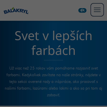
Svet v lepších
farbách
Už viac než 25 rokov vám pomáhame rozjasniť svet
farbami. Kedykoľvek zavítate na naše stránky, nájdete v
tejto sekcii overené rady a inšpirácie, ako pracovať s
našimi farbami, lazúrami alebo lakmi a ako sa pri tom aj
zabaviť.