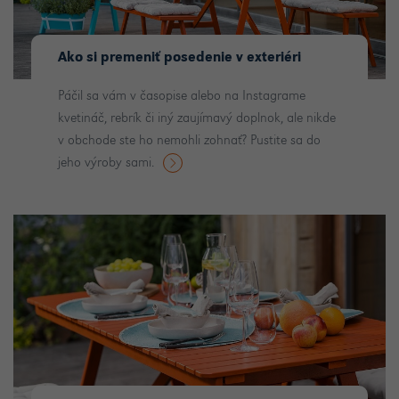
Ako si premeniť posedenie v exteriéri
Páčil sa vám v časopise alebo na Instagrame
kvetináč, rebrík či iný zaujímavý doplnok, ale nikde
v obchode ste ho nemohli zohnať? Pustite sa do
jeho výroby sami.