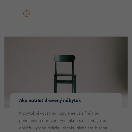
Ako natrieť drevený nábytok
Nábytok si väčšinou kupujeme už s finálnou
povrchovou úpravou. Výnimkou sú tí z nás, ktorí si
dokážu vyrobiť poličku, skrinku alebo stolík sami.