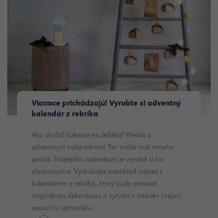
Vianoce prichádzajú! Vyrobte si adventný
kalendár z rebríka
Ako skrátiť čakanie na Ježiška? Predsa s
adventným kalendárom! Ten môže mať mnoho
podôb. Najlepším spôsobom je vyrobiť si ho
vlastnoručne. Vyskúšajte napríklad nápad s
kalendárom z rebríka, ktorý bude zároveň
originálnou dekoráciou a vytvorí v interiéri hrejivú
vianočnú atmosféru.