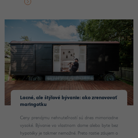
Lacné, ale štýlové bývanie: ako zrenovovať
maringotku
Ceny prenájmu nehnuteľností sú dnes mimoriadne
vysoké. Bývanie vo vlastnom dome alebo byte bez
hypotéky je takmer nemožné. Preto rastie záujem o