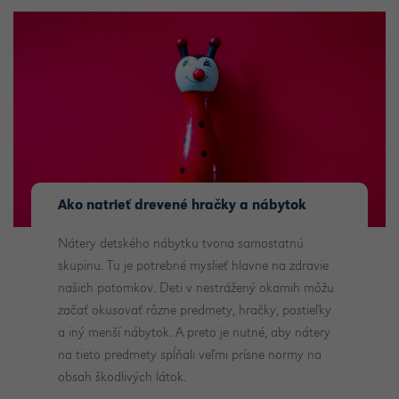
Ako natrieť drevené hračky a nábytok
Nátery detského nábytku tvoria samostatnú
skupinu. Tu je potrebné myslieť hlavne na zdravie
našich potomkov. Deti v nestrážený okamih môžu
začať okusovať rôzne predmety, hračky, postieľky
a iný menší nábytok. A preto je nutné, aby nátery
na tieto predmety spĺňali veľmi prísne normy na
obsah škodlivých látok.