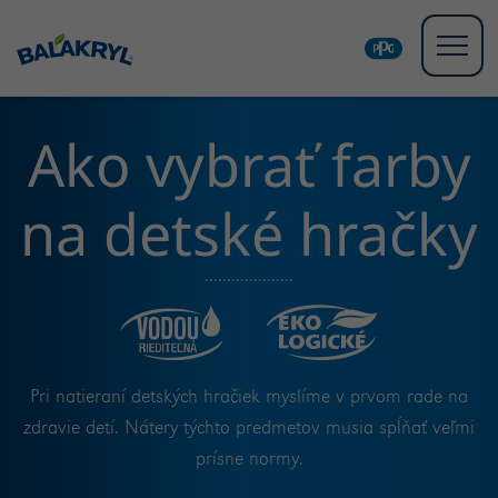
Ako vybrať farby
na detské hračky
Pri natieraní detských hračiek myslíme v prvom rade na
zdravie detí. Nátery týchto predmetov musia spĺňať veľmi
prísne normy.