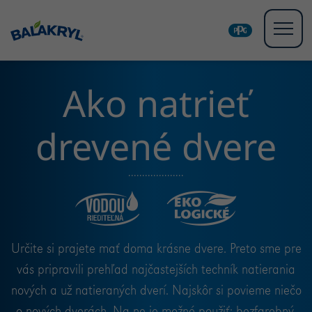
Ako natrieť
drevené dvere
Určite si prajete mať doma krásne dvere. Preto sme pre
vás pripravili prehľad najčastejších techník natierania
nových a už natieraných dverí. Najskôr si povieme niečo