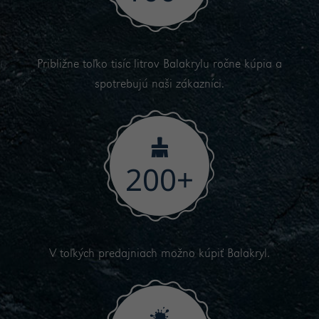
Približne toľko tisíc litrov Balakrylu ročne kúpia a
spotrebujú naši zákazníci.
200
+
V toľkých predajniach možno kúpiť Balakryl.