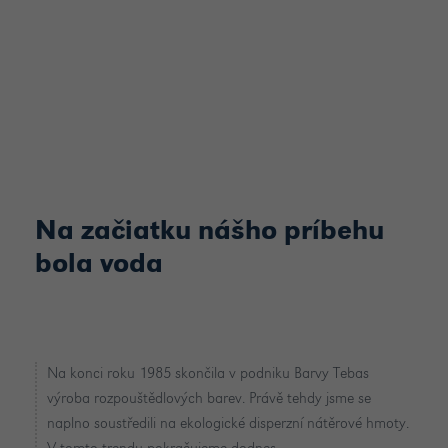
Na začiatku nášho príbehu
bola voda
Na konci roku 1985 skončila v podniku Barvy Tebas
výroba rozpouštědlových barev. Právě tehdy jsme se
naplno soustředili na ekologické disperzní nátěrové hmoty.