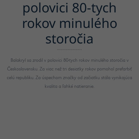
polovici 80-tych
rokov minulého
storočia
Balakryl sa zrodil v polovici 80-tych rokov minulého storočia v
Československu. Za viac než tri desiatky rokov pomohol prefarbiť
celú republiku. Za úspechom značky od začiatku stála vynikajúca
kvalita a ľahké natieranie.