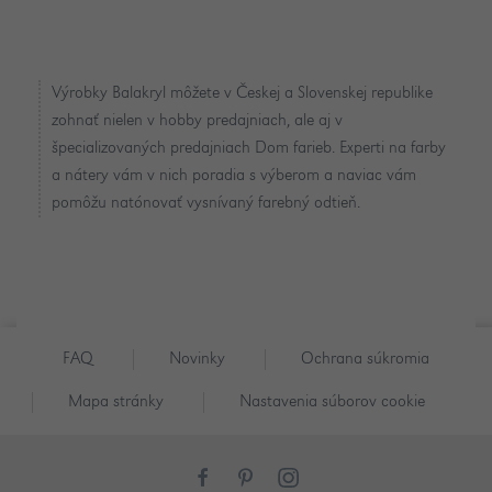
Výrobky Balakryl môžete v Českej a Slovenskej republike
zohnať nielen v hobby predajniach, ale aj v
špecializovaných predajniach Dom farieb. Experti na farby
a nátery vám v nich poradia s výberom a naviac vám
pomôžu natónovať vysnívaný farebný odtieň.
FAQ
Novinky
Ochrana súkromia
Mapa stránky
Nastavenia súborov cookie