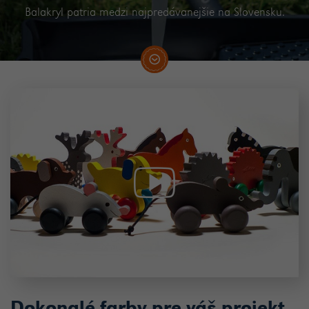
Balakryl patria medzi najpredávanejšie na Slovensku.