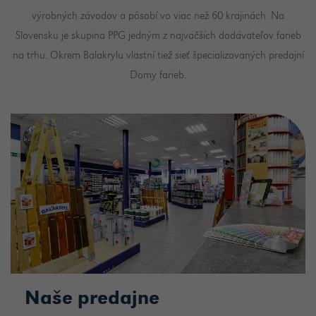
výrobných závodov a pôsobí vo viac než 60 krajinách. Na
Slovensku je skupina PPG jedným z najväčších dodávateľov farieb
na trhu. Okrem Balakrylu vlastní tiež sieť špecializovaných predajní
Domy farieb.
Naše predajne