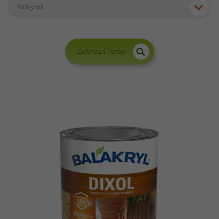
Zobraziť farby