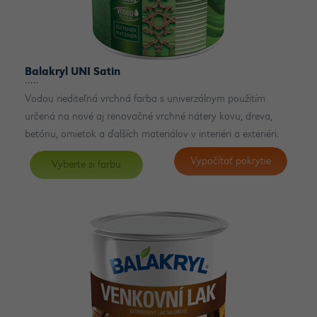
Balakryl UNI Satin
Vodou riediteľná vrchná farba s univerzálnym použitím
určená na nové aj renovačné vrchné nátery kovu, dreva,
betónu, omietok a ďalších materiálov v interiéri a exteriéri.
Vypočítať pokrytie
Vyberte si farbu