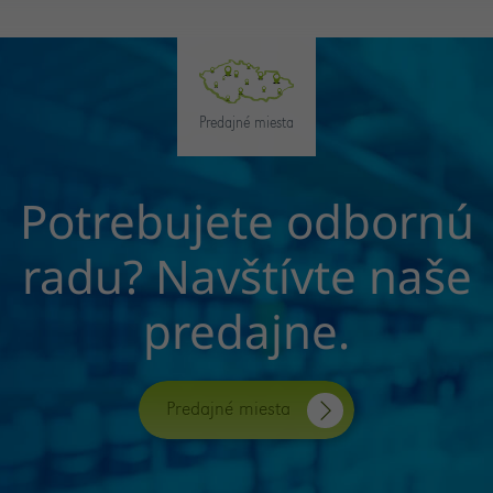
Predajné miesta
Potrebujete odbornú
radu? Navštívte naše
predajne.
Predajné miesta