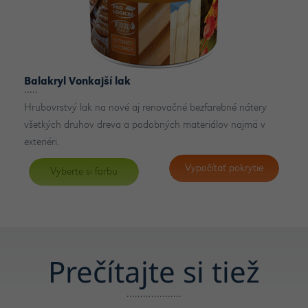
Balakryl Vonkajší lak
Hrubovrstvý lak na nové aj renovačné bezfarebné nátery
všetkých druhov dreva a podobných materiálov najmä v
exteriéri.
Vypočítať pokrytie
Vyberte si farbu
Prečítajte si tiež