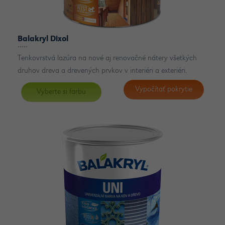
Balakryl Dixol
Tenkovrstvá lazúra na nové aj renovačné nátery všetkých
druhov dreva a drevených prvkov v interiéri a exteriéri.
Vypočítať pokrytie
Vyberte si farbu