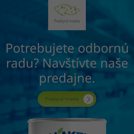
Predajné miesta
Potrebujete odbornú
radu? Navštívte naše
predajne.
Predajné miesta