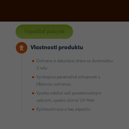
Vypočítať pokrytie
Vlastnosti produktu
Ochrana a dekorácia dreva so životnosťou
3 roky
Vynikajúce penetračné schopnosti s
hĺbkovou ochranou
Vysoko odolná voči poveternostným
vplyvom, vysoko účinný UV filter
Rýchloschnúca a bez zápachu