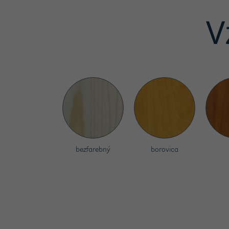
V
bezfarebný
borovica