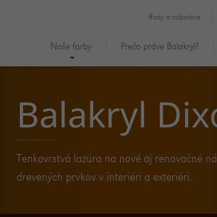
Rady a inšpirácie
Naše farby
Prečo práve Balakryl?
Balakryl Dix
Tenkovrstvá lazúra na nové aj renovačné ná
drevených prvkov v interiéri a exteriéri.