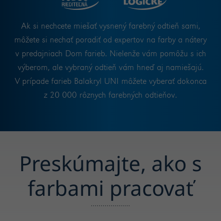
Ak si nechcete miešať vysnený farebný odtieň sami,
môžete si nechať poradiť od expertov na farby a nátery
v predajniach Dom farieb. Nielenže vám pomôžu s ich
výberom, ale vybraný odtieň vám hneď aj namiešajú.
V prípade farieb Balakryl UNI môžete vyberať dokonca
z 20 000 rôznych farebných odtieňov.
Preskúmajte, ako s
farbami pracovať