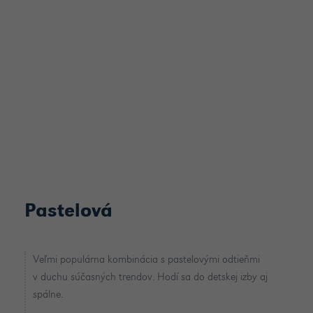
Pastelová
Veľmi populárna kombinácia s pastelovými odtieňmi
v duchu súčasných trendov. Hodí sa do detskej izby aj
spálne.