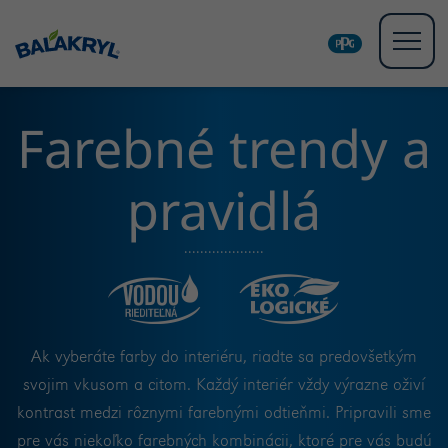
Farebné trendy a
pravidlá
Ak vyberáte farby do interiéru, riadte sa predovšetkým
svojim vkusom a citom. Každý interiér vždy výrazne oživí
kontrast medzi rôznymi farebnými odtieňmi. Pripravili sme
pre vás niekoľko farebných kombinácii, ktoré pre vás budú