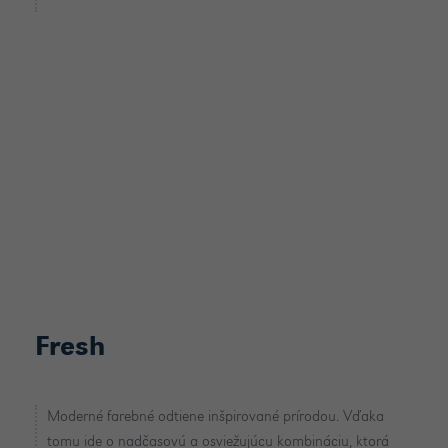
Fresh
Moderné farebné odtiene inšpirované prírodou. Vďaka
tomu ide o nadčasovú a osviežujúcu kombináciu, ktorá