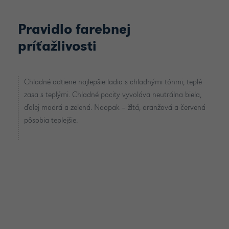
Pravidlo farebnej
príťažlivosti
Chladné odtiene najlepšie ladia s chladnými tónmi, teplé
zasa s teplými. Chladné pocity vyvoláva neutrálna biela,
ďalej modrá a zelená. Naopak ‒ žltá, oranžová a červená
pôsobia teplejšie.