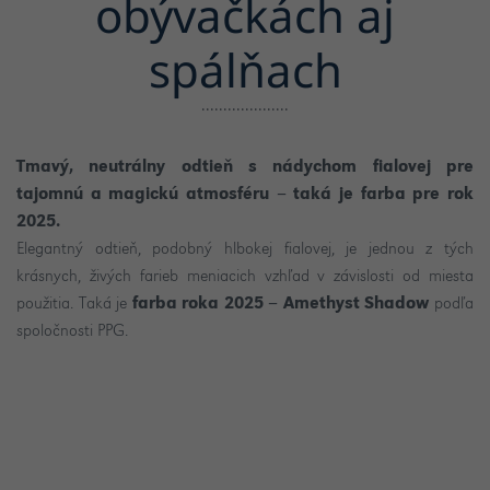
obývačkách aj
spálňach
Tmavý, neutrálny odtieň s nádychom fialovej pre
tajomnú a magickú atmosféru – taká je farba pre rok
2025.
Elegantný odtieň, podobný hlbokej fialovej, je jednou z tých
krásnych, živých farieb meniacich vzhľad v závislosti od miesta
použitia. Taká je
farba roka 2025 – Amethyst Shadow
podľa
spoločnosti PPG.