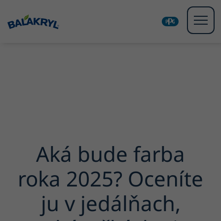
Aká bude farba
roka 2025? Oceníte
ju v jedálňach,