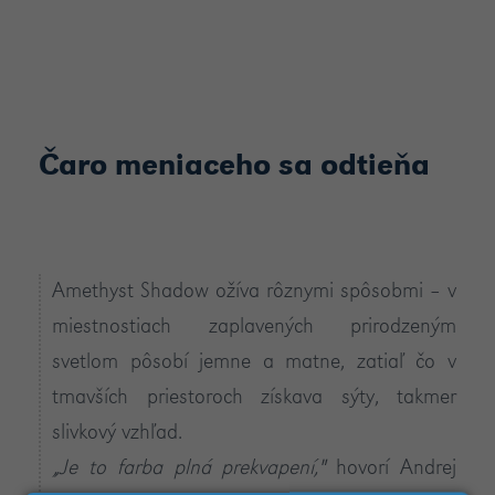
Čaro meniaceho sa odtieňa
Amethyst Shadow ožíva rôznymi spôsobmi – v
miestnostiach zaplavených prirodzeným
svetlom pôsobí jemne a matne, zatiaľ čo v
tmavších priestoroch získava sýty, takmer
slivkový vzhľad.
„Je to farba plná prekvapení,"
hovorí Andrej