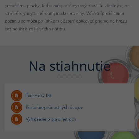
pochôdzne plochy, farba má protišmykový atest. Je vhodný aj na
strešné krytiny a iné klampiarske povrchy. Vďaka špeciálnemu
zloženiu sa môže po ľahkom očistení aplikovať priamo na hrdzu
bez použitia základného náteru.
Na stiahnutie
Technický list
Karta bezpečnostných údajov
Vyhlásenie o parametroch