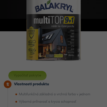
Vypočítať pokrytie
Vlastnosti produktu
Multifunkčná základná a vrchná farba v jednom
Výborná priľnavosť a krycia schopnosť