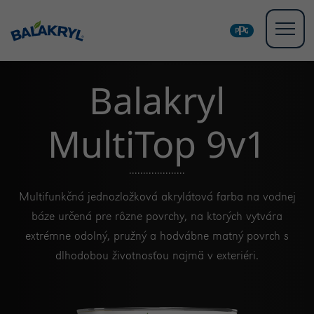
Balakryl
MultiTop 9v1
Multifunkčná jednozložková akrylátová farba na vodnej
báze určená pre rôzne povrchy, na ktorých vytvára
extrémne odolný, pružný a hodvábne matný povrch s
dlhodobou životnosťou najmä v exteriéri.