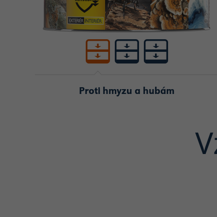
Proti hmyzu a hubám
V