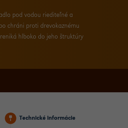
adlo pod vodou riediteľné a
dobo chráni proti drevokaznému
reniká hlboko do jeho štruktúry
Technické informácie